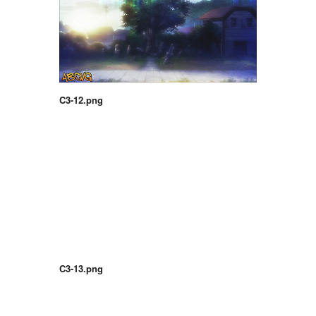
C3-12.png
C3-13.png