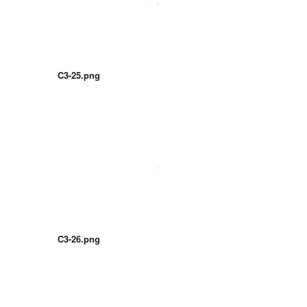
C3-25.png
C3-26.png