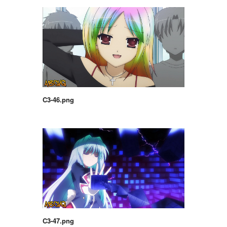
C3-46.png
C3-47.png