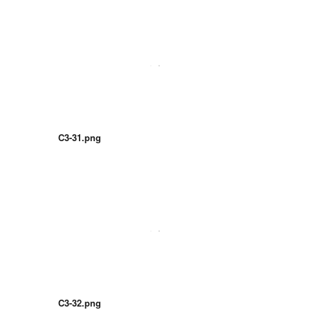
C3-31.png
C3-32.png