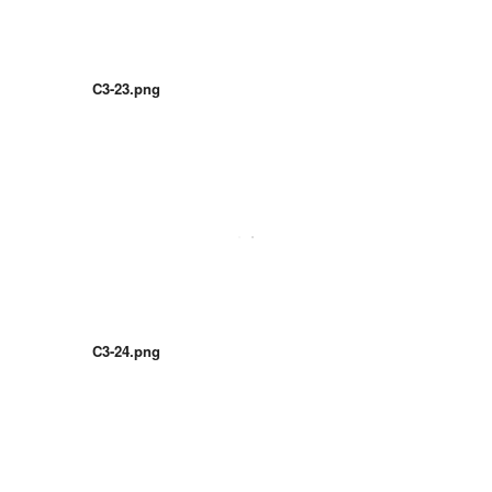
C3-23.png
C3-24.png