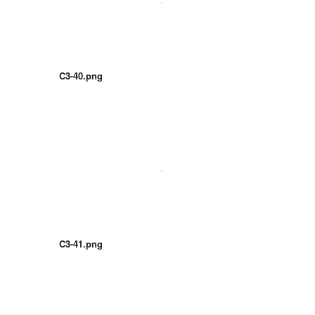
C3-40.png
C3-41.png