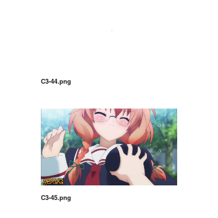
C3-44.png
C3-45.png