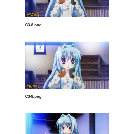
C3-8.png
C3-9.png