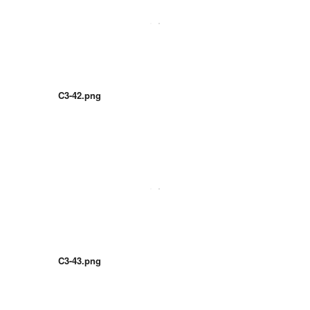
C3-42.png
C3-43.png