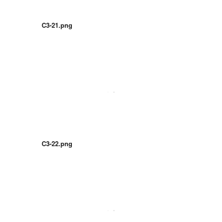
C3-21.png
C3-22.png