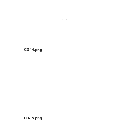
C3-14.png
C3-15.png