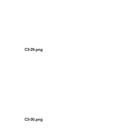
C3-29.png
C3-30.png