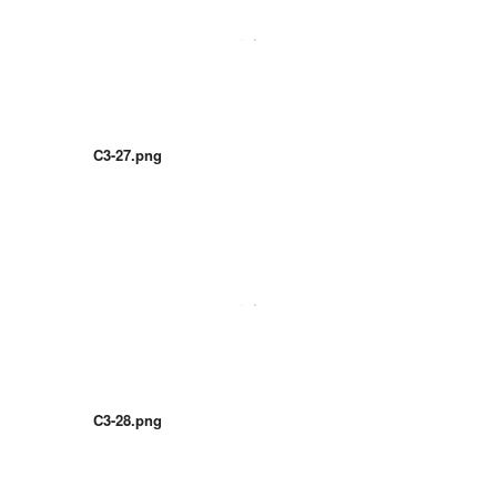
C3-27.png
C3-28.png