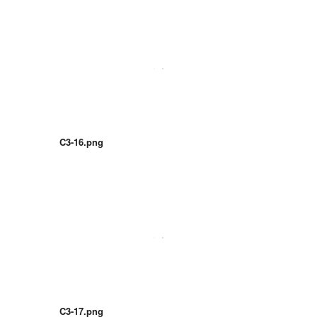
C3-16.png
C3-17.png