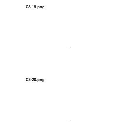
C3-19.png
C3-20.png