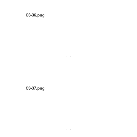
C3-36.png
C3-37.png