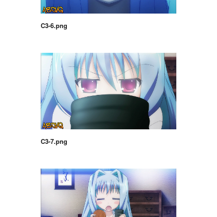
C3-6.png
C3-7.png