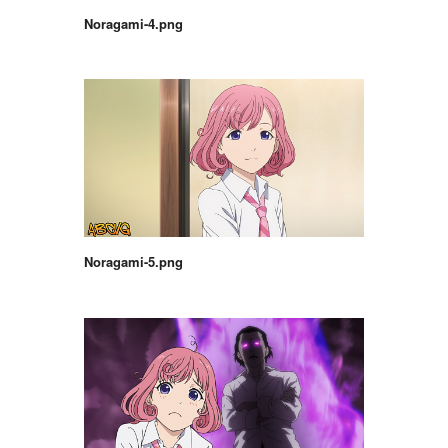
Noragami-4.png
Noragami-5.png