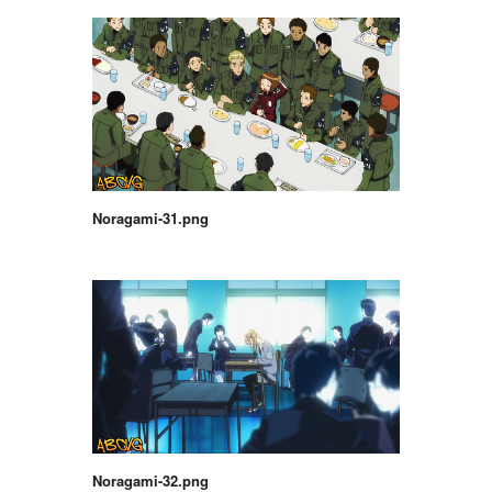
Noragami-31.png
Noragami-32.png