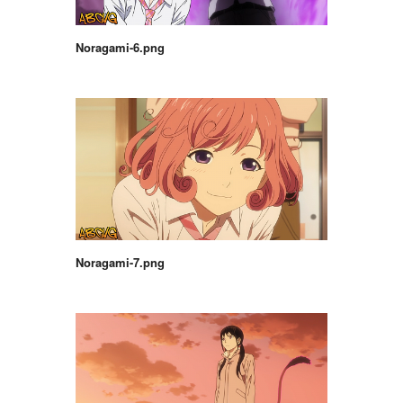
Noragami-6.png
Noragami-7.png