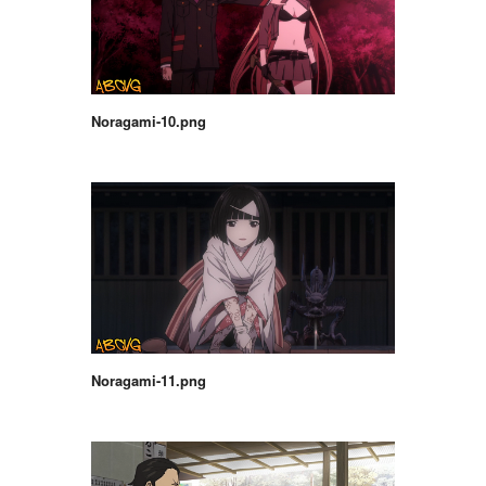
Noragami-10.png
Noragami-11.png