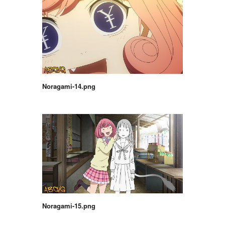
Noragami-14.png
Noragami-15.png