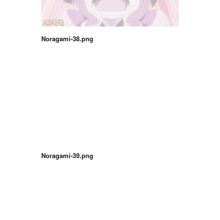
Noragami-38.png
Noragami-39.png