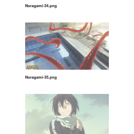
Noragami-34.png
Noragami-35.png