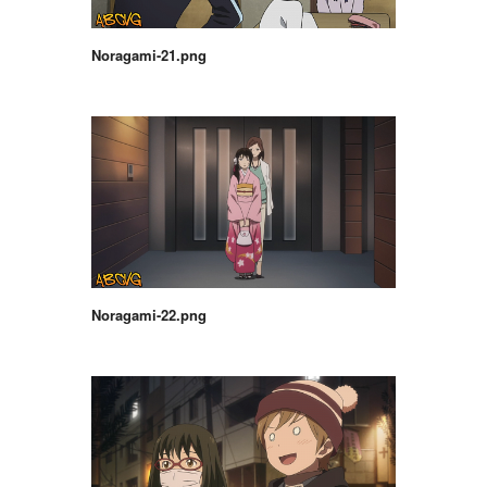
Noragami-21.png
Noragami-22.png