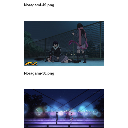
Noragami-49.png
Noragami-50.png