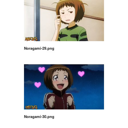
Noragami-29.png
Noragami-30.png